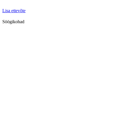
Lisa ettevõte
Söögikohad