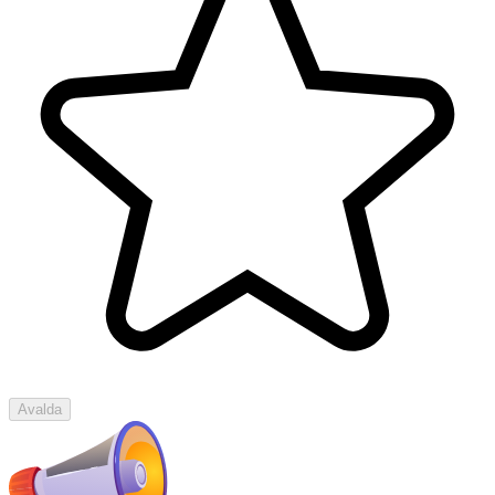
Avalda