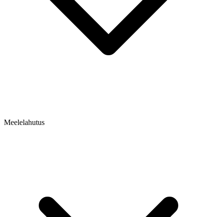
Meelelahutus