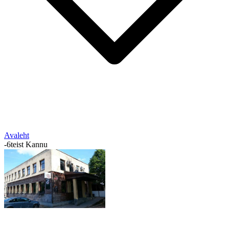
Avaleht
-
6teist Kannu