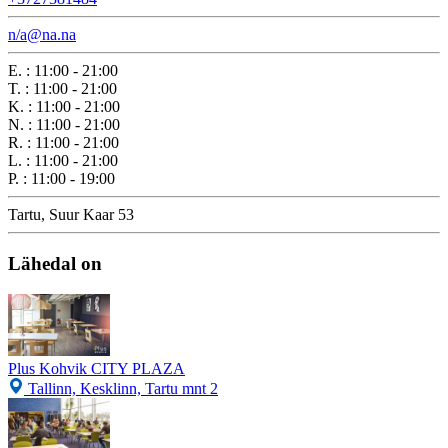
n/a@na.na
E.
:
11:00 - 21:00
T.
:
11:00 - 21:00
K.
:
11:00 - 21:00
N.
:
11:00 - 21:00
R.
:
11:00 - 21:00
L.
:
11:00 - 21:00
P.
:
11:00 - 19:00
Tartu, Suur Kaar 53
Lähedal on
Plus Kohvik CITY PLAZA
Tallinn, Kesklinn, Tartu mnt 2