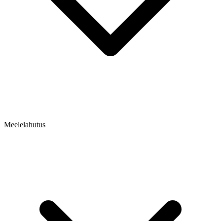
Meelelahutus