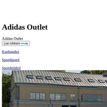
Adidas Outlet
Adidas Outlet
Loe rohkem
Kaubandus
Spordipoed
Spordiriided