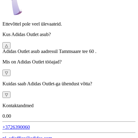
Ettevõttel pole veel ülevaateid.
Kus Adidas Outlet asub?
△
Adidas Outlet asub aadressil Tammsaare tee 60 .
Mis on Adidas Outlet tööajad?
▽
Kuidas saab Adidas Outlet-ga ühendust võtta?
▽
Kontaktandmed
0.0
0
+3726390060