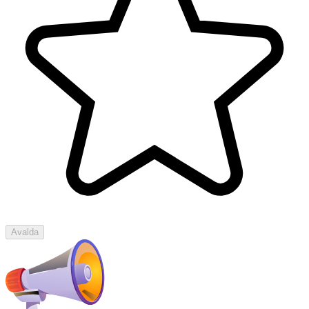
Avalda