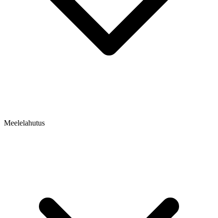
Meelelahutus