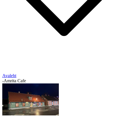
Avaleht
-
Amrita Cafe