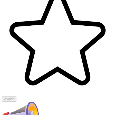
Avalda