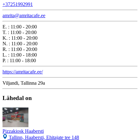
+37251992991
amrita@amritacafe.ee
E.
:
11:00 - 20:00
T.
:
11:00 - 20:00
K.
:
11:00 - 20:00
N.
:
11:00 - 20:00
R.
:
11:00 - 20:00
L.
:
11:00 - 18:00
P.
:
11:00 - 18:00
https://amritacafe.ee/
Viljandi, Tallinna 29a
Lähedal on
Pizzakiosk Haabersti
Tallinn, Haabersti, Ehitajate tee 148