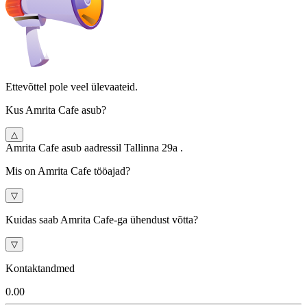
Ettevõttel pole veel ülevaateid.
Kus Amrita Cafe asub?
△
Amrita Cafe asub aadressil Tallinna 29a .
Mis on Amrita Cafe tööajad?
▽
Kuidas saab Amrita Cafe-ga ühendust võtta?
▽
Kontaktandmed
0.0
0