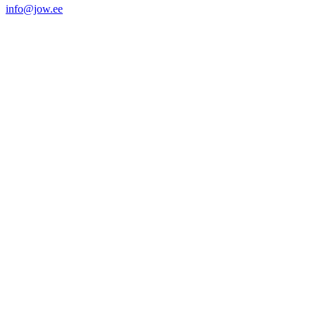
info@jow.ee