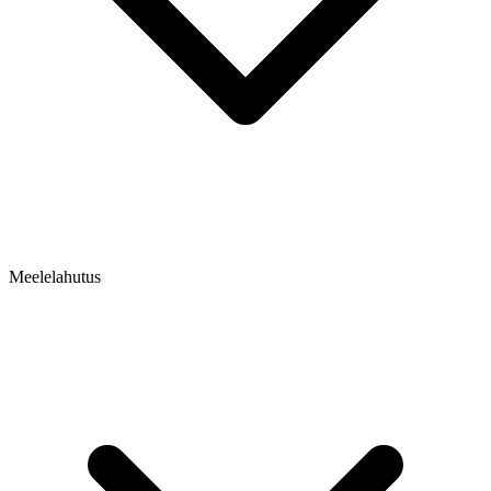
Meelelahutus