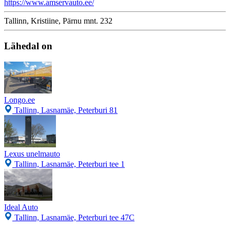
https://www.amservauto.ee/
Tallinn, Kristiine, Pärnu mnt. 232
Lähedal on
Longo.ee
Tallinn, Lasnamäe, Peterburi 81
Lexus unelmauto
Tallinn, Lasnamäe, Peterburi tee 1
Ideal Auto
Tallinn, Lasnamäe, Peterburi tee 47C