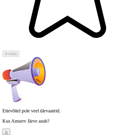
Avalda
Ettevõttel pole veel ülevaateid.
Kus Amserv Järve asub?
△