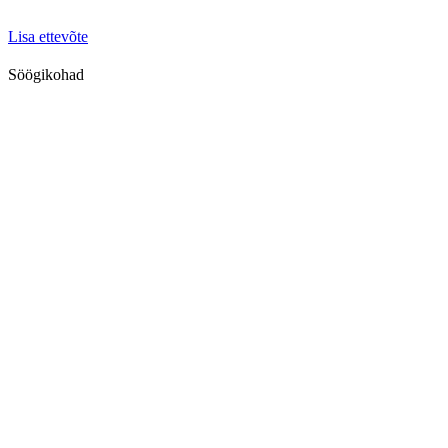
Lisa ettevõte
Söögikohad