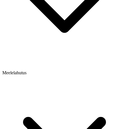
Meelelahutus