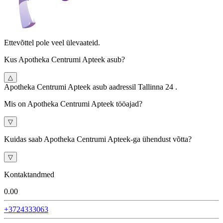
Ettevõttel pole veel ülevaateid.
Kus Apotheka Centrumi Apteek asub?
△
Apotheka Centrumi Apteek asub aadressil Tallinna 24 .
Mis on Apotheka Centrumi Apteek tööajad?
▽
Kuidas saab Apotheka Centrumi Apteek-ga ühendust võtta?
▽
Kontaktandmed
0.0
0
+3724333063