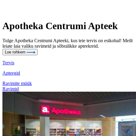
Apotheka Centrumi Apteek
Tulge Apotheka Centrumi Apteeki, kus teie tervis on esikohal! Meilt
leiate laia valiku ravimeid ja sõbralikke apteekreid.
Loe rohkem
Tervis
Apteegid
Ravimite müük
Ravimid