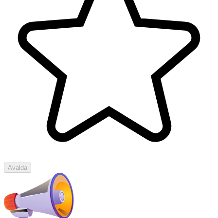
Avalda