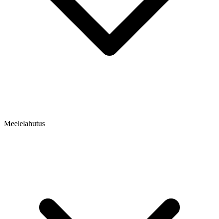
Meelelahutus