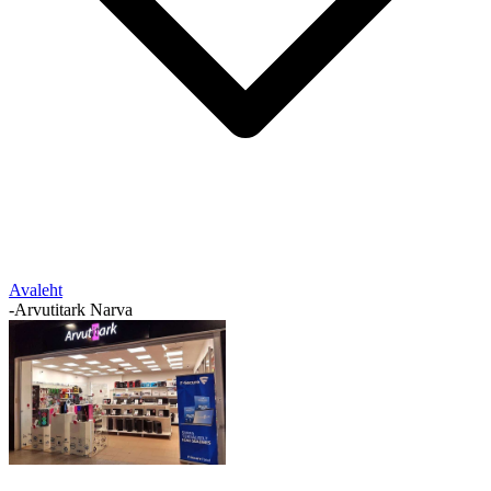
Avaleht
-
Arvutitark Narva