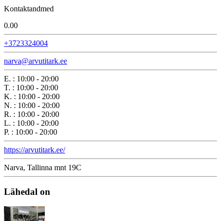
Kontaktandmed
0.0
0
+3723324004
narva@arvutitark.ee
E.
:
10:00 - 20:00
T.
:
10:00 - 20:00
K.
:
10:00 - 20:00
N.
:
10:00 - 20:00
R.
:
10:00 - 20:00
L.
:
10:00 - 20:00
P.
:
10:00 - 20:00
https://arvutitark.ee/
Narva, Tallinna mnt 19C
Lähedal on