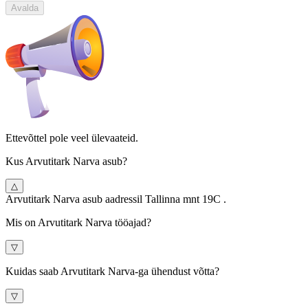
Avalda
Ettevõttel pole veel ülevaateid.
Kus Arvutitark Narva asub?
△
Arvutitark Narva asub aadressil Tallinna mnt 19C .
Mis on Arvutitark Narva tööajad?
▽
Kuidas saab Arvutitark Narva-ga ühendust võtta?
▽