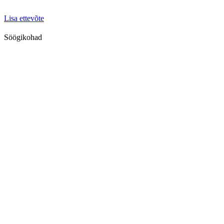
Lisa ettevõte
Söögikohad