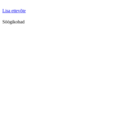
Lisa ettevõte
Söögikohad