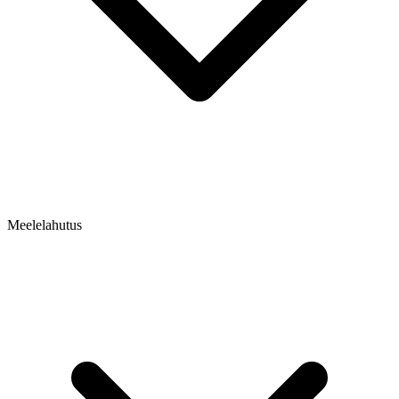
Meelelahutus