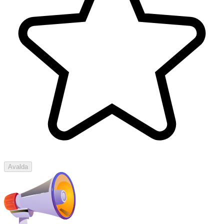
Avalda