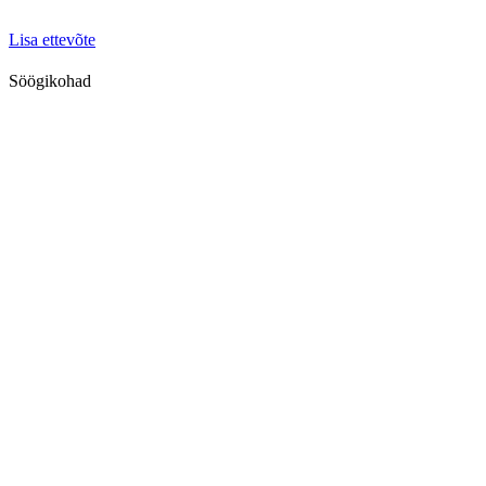
Lisa ettevõte
Söögikohad