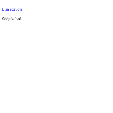
Lisa ettevõte
Söögikohad