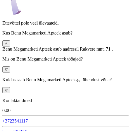
Ettevõttel pole veel ülevaateid.
Kus Benu Megamarketi Apteek asub?
△
Benu Megamarketi Apteek asub aadressil Rakvere mnt. 71 .
Mis on Benu Megamarketi Apteek tööajad?
▽
Kuidas saab Benu Megamarketi Apteek-ga ühendust võtta?
▽
Kontaktandmed
0.0
0
+3723541117