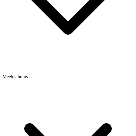
Meelelahutus