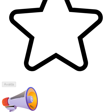
Avalda