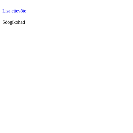
Lisa ettevõte
Söögikohad