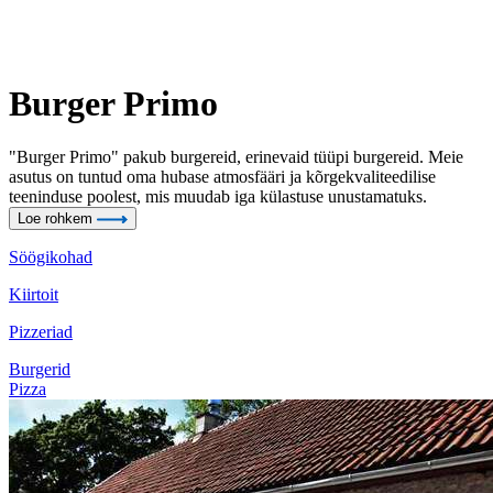
Burger Primo
"Burger Primo" pakub burgereid, erinevaid tüüpi burgereid. Meie
asutus on tuntud oma hubase atmosfääri ja kõrgekvaliteedilise
teeninduse poolest, mis muudab iga külastuse unustamatuks.
Loe rohkem
Söögikohad
Kiirtoit
Pizzeriad
Burgerid
Pizza