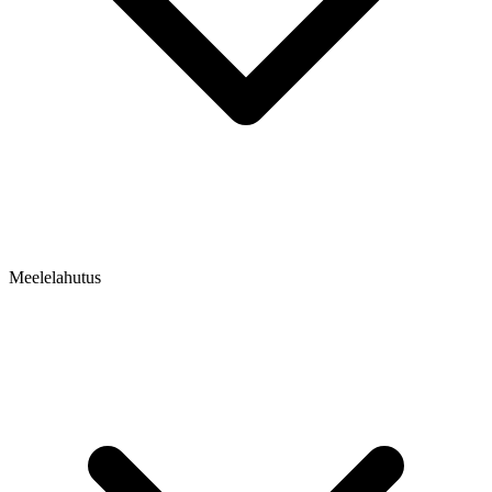
Meelelahutus