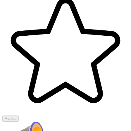
Avalda