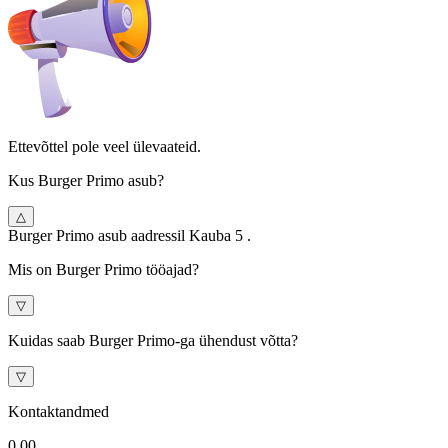
Ettevõttel pole veel ülevaateid.
Kus Burger Primo asub?
△
Burger Primo asub aadressil Kauba 5 .
Mis on Burger Primo tööajad?
▽
Kuidas saab Burger Primo-ga ühendust võtta?
▽
Kontaktandmed
0.0
0