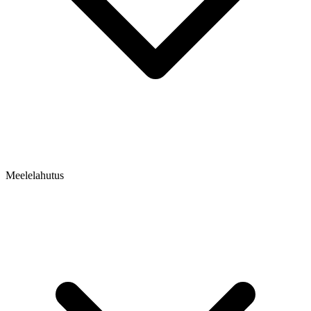
Meelelahutus