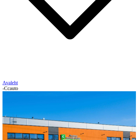
Avaleht
-
Ccauto