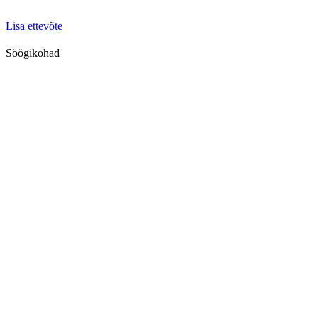
Lisa ettevõte
Söögikohad