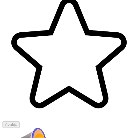
Avalda