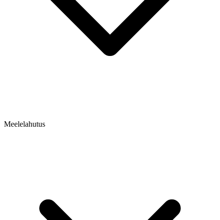
Meelelahutus