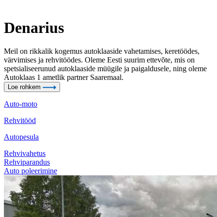
Denarius
Meil on rikkalik kogemus autoklaaside vahetamises, keretöödes,
värvimises ja rehvitöödes. Oleme Eesti suurim ettevõte, mis on
spetsialiseerunud autoklaaside müügile ja paigaldusele, ning oleme
Autoklaas 1 ametlik partner Saaremaal.
Loe rohkem
Auto-moto
Rehvitööd
Autopesula
Rehvivahetus
Rehviparandus
Auto poleerimine