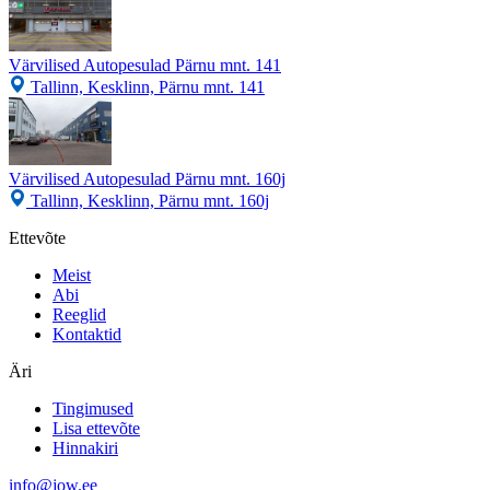
Värvilised Autopesulad Pärnu mnt. 141
Tallinn, Kesklinn, Pärnu mnt. 141
Värvilised Autopesulad Pärnu mnt. 160j
Tallinn, Kesklinn, Pärnu mnt. 160j
Ettevõte
Meist
Abi
Reeglid
Kontaktid
Äri
Tingimused
Lisa ettevõte
Hinnakiri
info@jow.ee