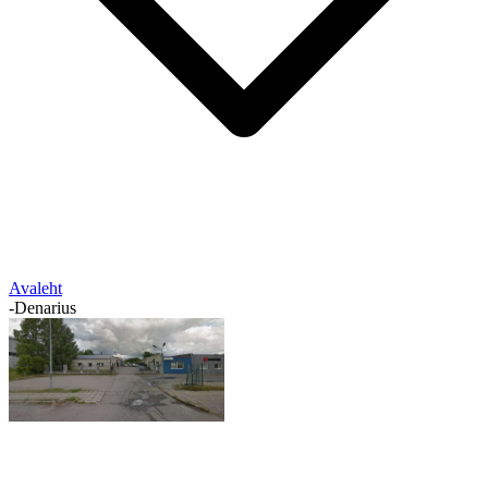
Avaleht
-
Denarius