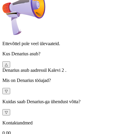
Ettevõttel pole veel ülevaateid.
Kus Denarius asub?
△
Denarius asub aadressil Kalevi 2 .
Mis on Denarius tööajad?
▽
Kuidas saab Denarius-ga ühendust võtta?
▽
Kontaktandmed
0.0
0