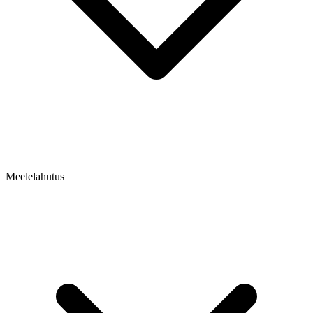
Meelelahutus