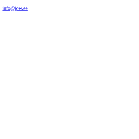
info@jow.ee