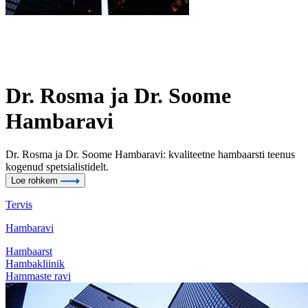
Dr. Rosma ja Dr. Soome
Hambaravi
Dr. Rosma ja Dr. Soome Hambaravi: kvaliteetne hambaarsti teenus
kogenud spetsialistidelt.
Loe rohkem
Tervis
Hambaravi
Hambaarst
Hambakliinik
Hammaste ravi