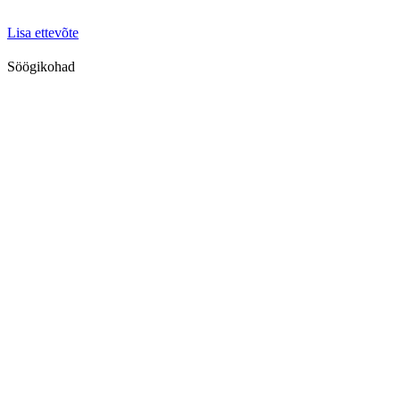
Lisa ettevõte
Söögikohad