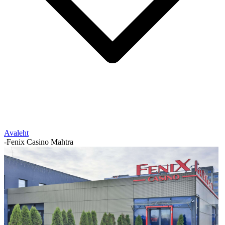
Avaleht
-
Fenix Casino Mahtra