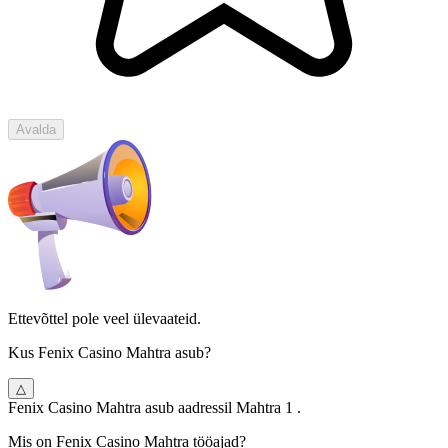
Avalda
Ettevõttel pole veel ülevaateid.
Kus Fenix Casino Mahtra asub?
△
Fenix Casino Mahtra asub aadressil Mahtra 1 .
Mis on Fenix Casino Mahtra tööajad?