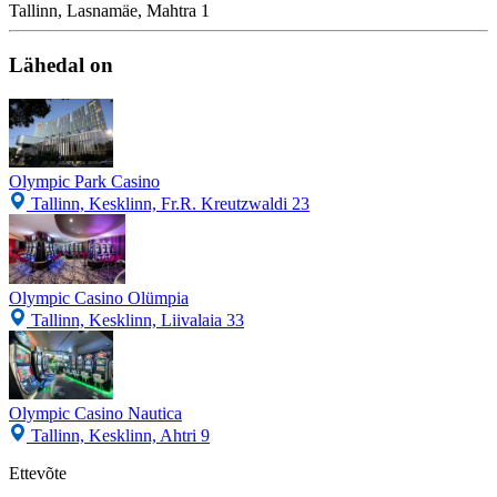
Tallinn, Lasnamäe, Mahtra 1
Lähedal on
Olympic Park Casino
Tallinn, Kesklinn, Fr.R. Kreutzwaldi 23
Olympic Casino Olümpia
Tallinn, Kesklinn, Liivalaia 33
Olympic Casino Nautica
Tallinn, Kesklinn, Ahtri 9
Ettevõte