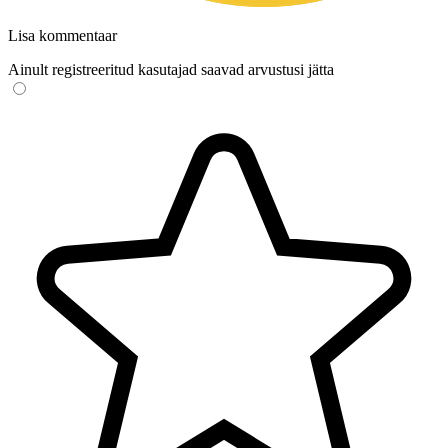
Lisa kommentaar
Ainult registreeritud kasutajad saavad arvustusi jätta