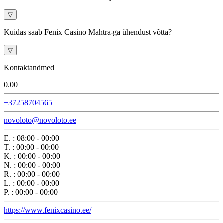
▽
Kuidas saab Fenix Casino Mahtra-ga ühendust võtta?
▽
Kontaktandmed
0.0
0
+37258704565
novoloto@novoloto.ee
E.
:
08:00 - 00:00
T.
:
00:00 - 00:00
K.
:
00:00 - 00:00
N.
:
00:00 - 00:00
R.
:
00:00 - 00:00
L.
:
00:00 - 00:00
P.
:
00:00 - 00:00
https://www.fenixcasino.ee/