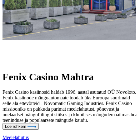
Fenix Casino Mahtra
Fenix Casino kasiinosid haldab 1996. aastal asutatud OÜ Novoloto.
Fenix kasiinode mänguautomaate toodab üks Euroopa suurimaid
selle ala ettevõtteid - Novomatic Gaming Industries. Fenix Casino
missiooniks on pakkuda parimat meelelahutust, põnevust ja
uuelaadset mängufiilingut stiilses ja klubilises mängudemaailmas hea
teeninduse ja populaarsete mängude kaudu.
Loe rohkem
Meelelahutus