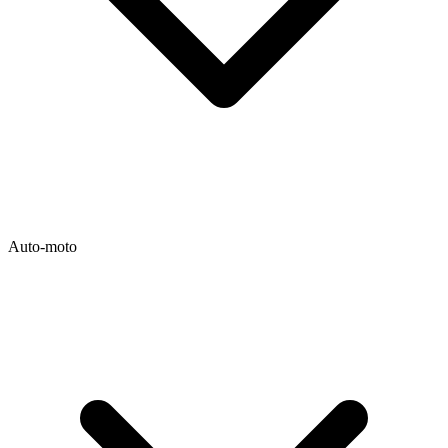
Auto-moto