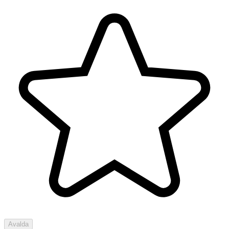
Avalda