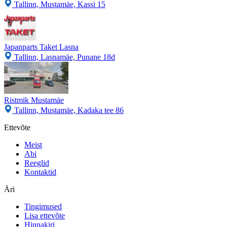
Tallinn, Mustamäe, Kassi 15
Japanparts Taket Lasna
Tallinn, Lasnamäe, Punane 18d
Ristmik Mustamäe
Tallinn, Mustamäe, Kadaka tee 86
Ettevõte
Meist
Abi
Reeglid
Kontaktid
Äri
Tingimused
Lisa ettevõte
Hinnakiri