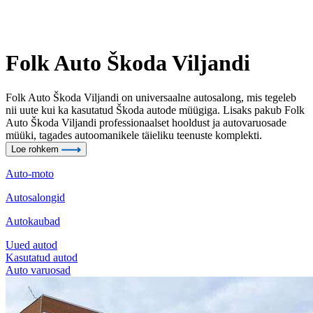
Folk Auto Škoda Viljandi
Folk Auto Škoda Viljandi on universaalne autosalong, mis tegeleb
nii uute kui ka kasutatud Škoda autode müügiga. Lisaks pakub Folk
Auto Škoda Viljandi professionaalset hooldust ja autovaruosade
müüki, tagades autoomanikele täieliku teenuste komplekti.
Loe rohkem
Auto-moto
Autosalongid
Autokaubad
Uued autod
Kasutatud autod
Auto varuosad