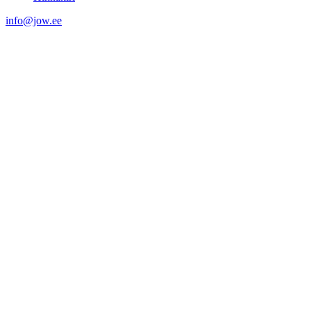
info@jow.ee