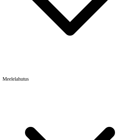
Meelelahutus