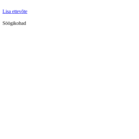
Lisa ettevõte
Söögikohad