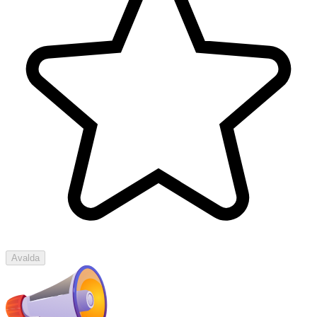
Avalda