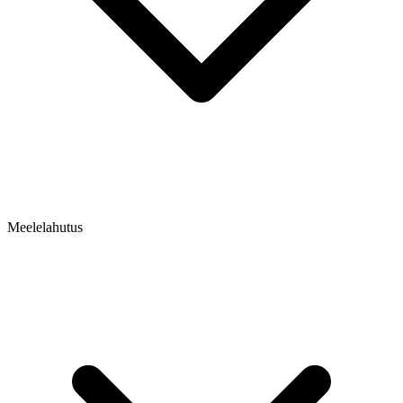
Meelelahutus