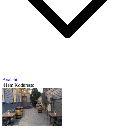
Avaleht
-
Hem Koduresto