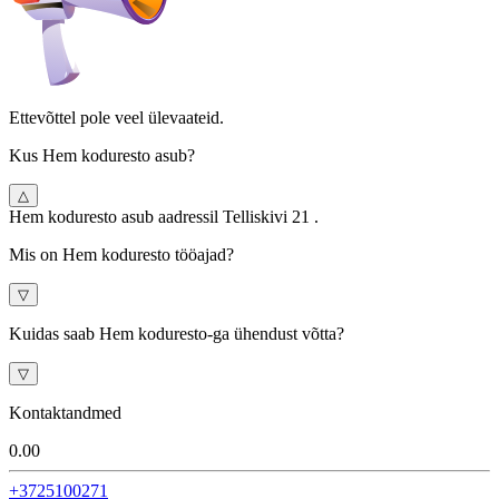
Ettevõttel pole veel ülevaateid.
Kus Hem koduresto asub?
△
Hem koduresto asub aadressil Telliskivi 21 .
Mis on Hem koduresto tööajad?
▽
Kuidas saab Hem koduresto-ga ühendust võtta?
▽
Kontaktandmed
0.0
0
+3725100271