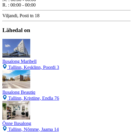
R.
:
00:00 - 00:00
Viljandi, Posti tn 18
Lähedal on
Ilusalong Maribell
Tallinn, Kesklinn, Poordi 3
Ilusalong Beautiq
Tallinn, Kristiine, Endla 76
Õnne Ilusalong
Tallinn, Nõmme, Jaama 14