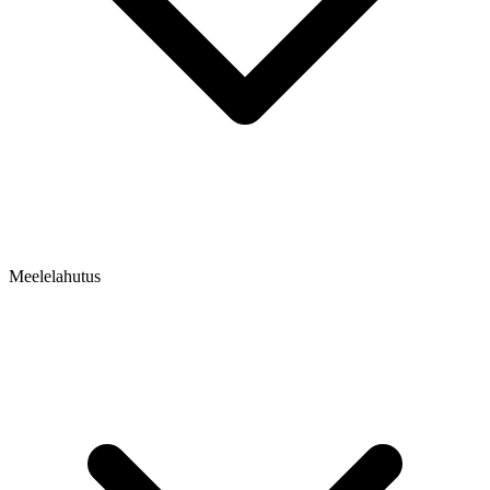
Meelelahutus