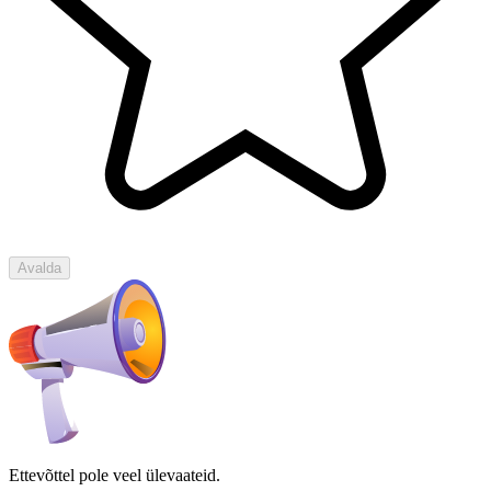
Avalda
Ettevõttel pole veel ülevaateid.