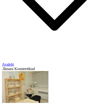
Avaleht
-
Ilusara Kosmeetikud