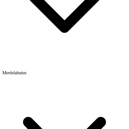
Meelelahutus