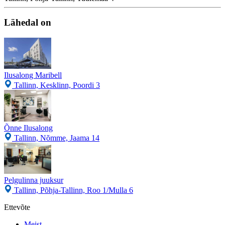
Lähedal on
Ilusalong Maribell
Tallinn, Kesklinn, Poordi 3
Õnne Ilusalong
Tallinn, Nõmme, Jaama 14
Pelgulinna juuksur
Tallinn, Põhja-Tallinn, Roo 1/Mulla 6
Ettevõte
Meist