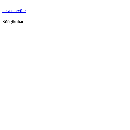
Lisa ettevõte
Söögikohad