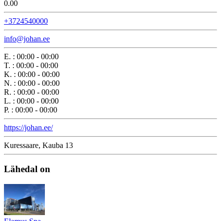
0.0
0
+3724540000
info@johan.ee
E.
:
00:00 - 00:00
T.
:
00:00 - 00:00
K.
:
00:00 - 00:00
N.
:
00:00 - 00:00
R.
:
00:00 - 00:00
L.
:
00:00 - 00:00
P.
:
00:00 - 00:00
https://johan.ee/
Kuressaare, Kauba 13
Lähedal on