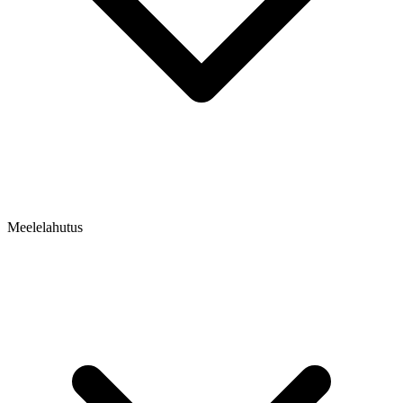
Meelelahutus