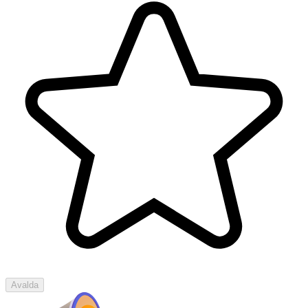
Avalda