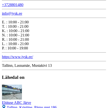
+3728801480
info@jysk.ee
E.
:
10:00 - 21:00
T.
:
10:00 - 21:00
K.
:
10:00 - 21:00
N.
:
10:00 - 21:00
R.
:
10:00 - 21:00
L.
:
10:00 - 21:00
P.
:
10:00 - 19:00
https://www.jysk.ee/
Tallinn, Lasnamäe, Mustakivi 13
Lähedal on
Ehituse ABC Järve
Tallinn, Kristiine, Pärnu mnt 186