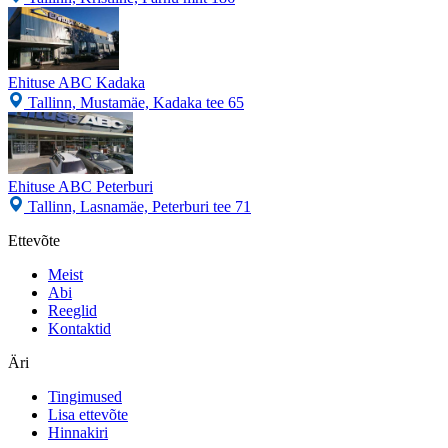
Ehituse ABC Kadaka
Tallinn, Mustamäe, Kadaka tee 65
Ehituse ABC Peterburi
Tallinn, Lasnamäe, Peterburi tee 71
Ettevõte
Meist
Abi
Reeglid
Kontaktid
Äri
Tingimused
Lisa ettevõte
Hinnakiri