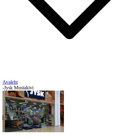
Avaleht
-
Jysk Mustakivi