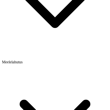
Meelelahutus