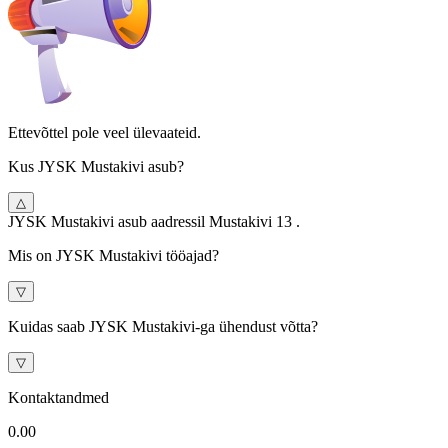
Ettevõttel pole veel ülevaateid.
Kus JYSK Mustakivi asub?
△
JYSK Mustakivi asub aadressil Mustakivi 13 .
Mis on JYSK Mustakivi tööajad?
▽
Kuidas saab JYSK Mustakivi-ga ühendust võtta?
▽
Kontaktandmed
0.0
0