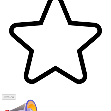
Avalda