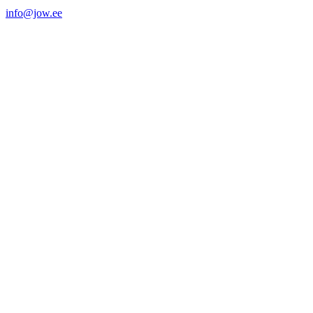
info@jow.ee