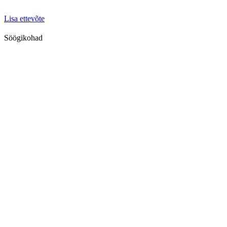
Lisa ettevõte
Söögikohad