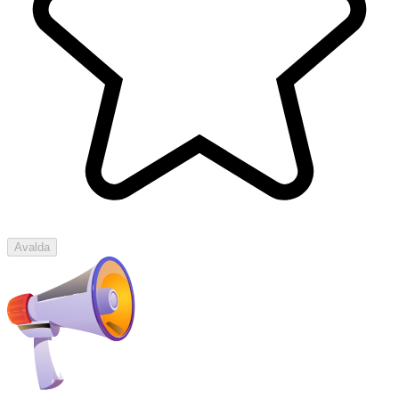
Avalda