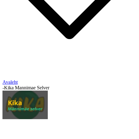
Avaleht
-
Kika Mannimae Selver