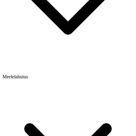
Meelelahutus