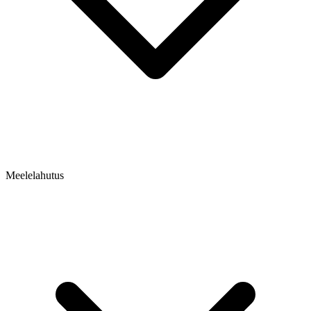
Meelelahutus