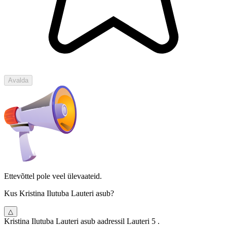
Avalda
Ettevõttel pole veel ülevaateid.
Kus Kristina Ilutuba Lauteri asub?
△
Kristina Ilutuba Lauteri asub aadressil Lauteri 5 .