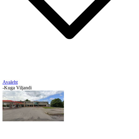
Avaleht
-
Kuga Viljandi