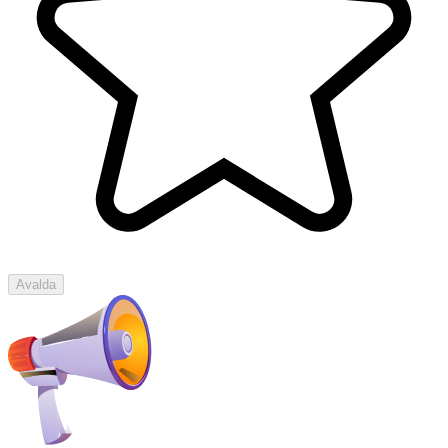
Avalda