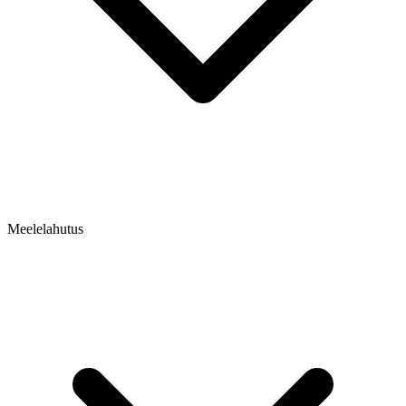
Meelelahutus