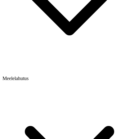
Meelelahutus