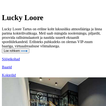
Lucky Loore
Lucky Loore Tartus on eriline koht luksusliku atmosfääriga ja linna
parima kokteilivalikuga. Meil saab mängida noolemängu, piljardit,
proovida rallisimulaatorit ja nautida suurelt ekraanilt
spordiülekandeid. Erilisteks puhkudeks on olemas VIP-ruum
baariga, virtuaalreaalsuse võimalusega.
Loe rohkem
Söögikohad
Baarid
Kokteilid