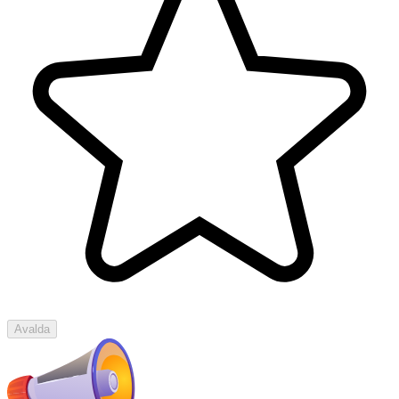
Avalda