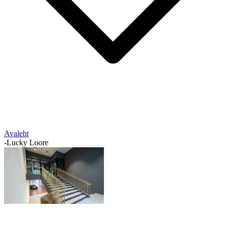
Avaleht
-
Lucky Loore