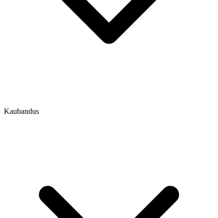
Kaubandus