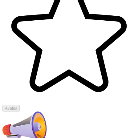
Avalda