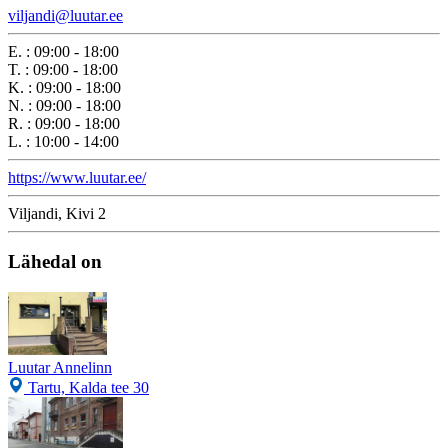
viljandi@luutar.ee
E.
:
09:00 - 18:00
T.
:
09:00 - 18:00
K.
:
09:00 - 18:00
N.
:
09:00 - 18:00
R.
:
09:00 - 18:00
L.
:
10:00 - 14:00
https://www.luutar.ee/
Viljandi, Kivi 2
Lähedal on
Luutar Annelinn
Tartu, Kalda tee 30