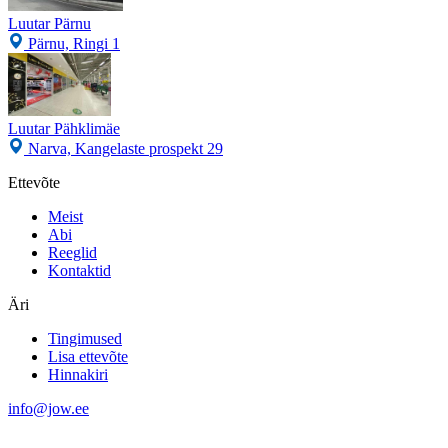
Luutar Pärnu
Pärnu, Ringi 1
Luutar Pähklimäe
Narva, Kangelaste prospekt 29
Ettevõte
Meist
Abi
Reeglid
Kontaktid
Äri
Tingimused
Lisa ettevõte
Hinnakiri
info@jow.ee