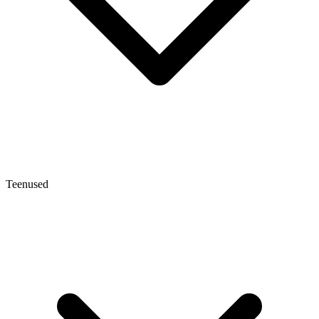
Teenused