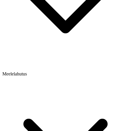
Meelelahutus