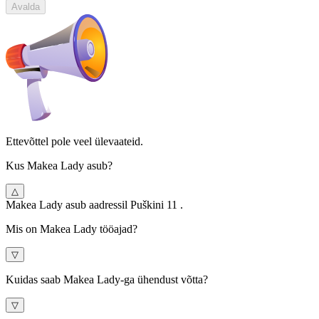
Avalda
Ettevõttel pole veel ülevaateid.
Kus Makea Lady asub?
△
Makea Lady asub aadressil Puškini 11 .
Mis on Makea Lady tööajad?
▽
Kuidas saab Makea Lady-ga ühendust võtta?
▽