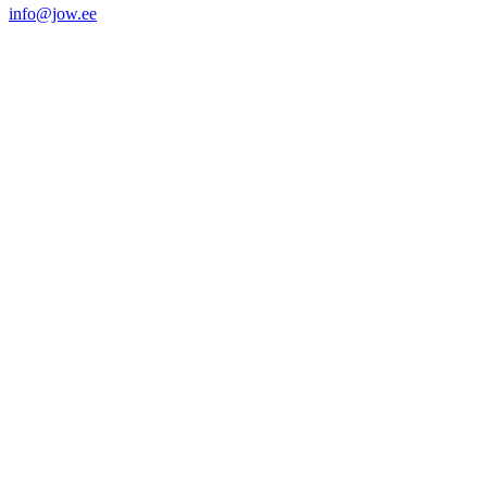
info@jow.ee