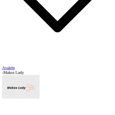
Avaleht
-
Makea Lady