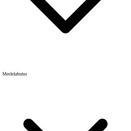
Meelelahutus