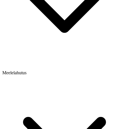
Meelelahutus