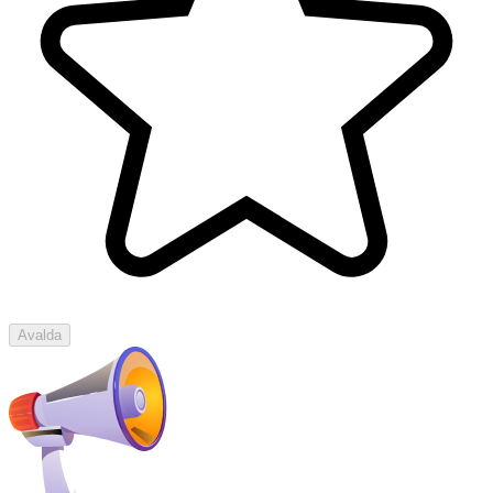
Avalda