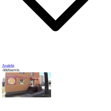
Avaleht
-
Mebservis