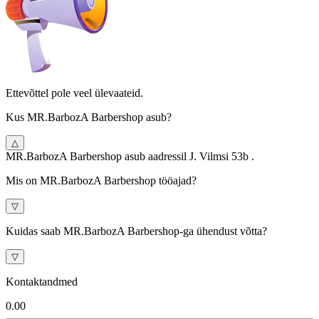
Ettevõttel pole veel ülevaateid.
Kus MR.BarbozA Barbershop asub?
△
MR.BarbozA Barbershop asub aadressil J. Vilmsi 53b .
Mis on MR.BarbozA Barbershop tööajad?
▽
Kuidas saab MR.BarbozA Barbershop-ga ühendust võtta?
▽
Kontaktandmed
0.0
0