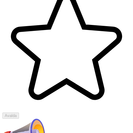
Avalda