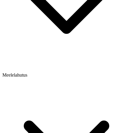
Meelelahutus