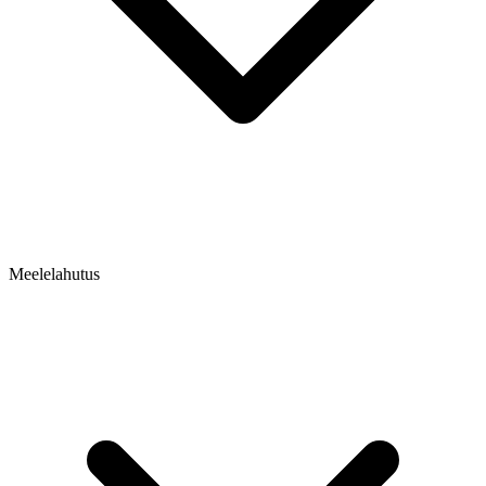
Meelelahutus