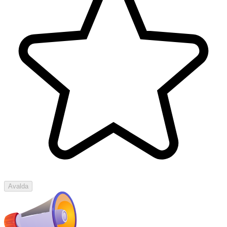
Avalda