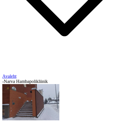
Avaleht
-
Narva Hambapolikliinik