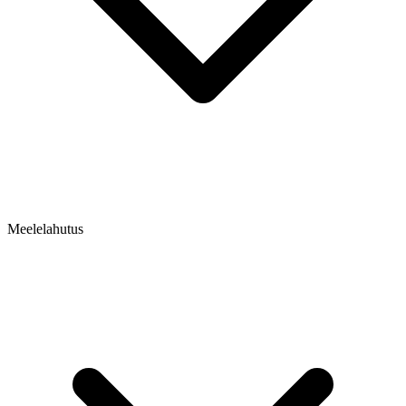
Meelelahutus