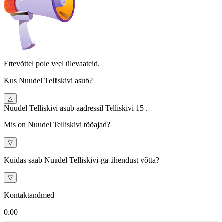
Ettevõttel pole veel ülevaateid.
Kus Nuudel Telliskivi asub?
△
Nuudel Telliskivi asub aadressil Telliskivi 15 .
Mis on Nuudel Telliskivi tööajad?
▽
Kuidas saab Nuudel Telliskivi-ga ühendust võtta?
▽
Kontaktandmed
0.0
0