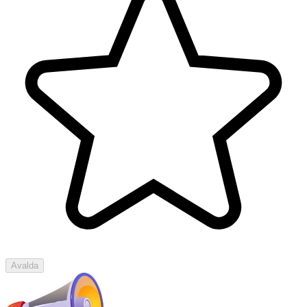
Avalda