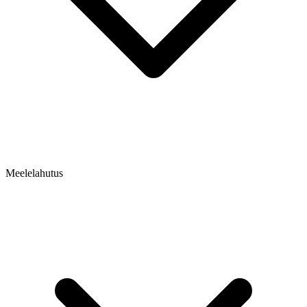
Meelelahutus