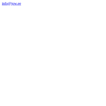
info@jow.ee