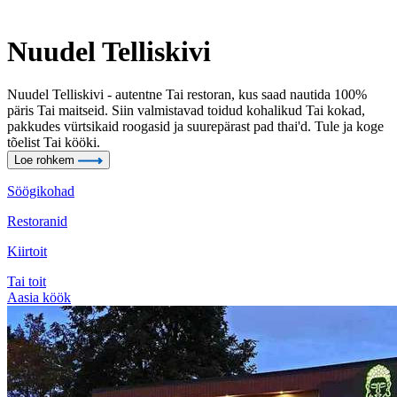
Nuudel Telliskivi
Nuudel Telliskivi - autentne Tai restoran, kus saad nautida 100%
päris Tai maitseid. Siin valmistavad toidud kohalikud Tai kokad,
pakkudes vürtsikaid roogasid ja suurepärast pad thai'd. Tule ja koge
tõelist Tai kööki.
Loe rohkem
Söögikohad
Restoranid
Kiirtoit
Tai toit
Aasia köök