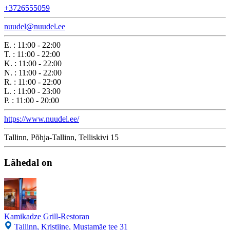
+3726555059
nuudel@nuudel.ee
E.
:
11:00 - 22:00
T.
:
11:00 - 22:00
K.
:
11:00 - 22:00
N.
:
11:00 - 22:00
R.
:
11:00 - 22:00
L.
:
11:00 - 23:00
P.
:
11:00 - 20:00
https://www.nuudel.ee/
Tallinn, Põhja-Tallinn, Telliskivi 15
Lähedal on
Kamikadze Grill-Restoran
Tallinn, Kristiine, Mustamäe tee 31