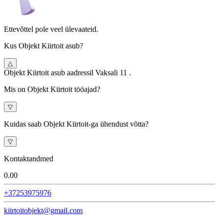
Ettevõttel pole veel ülevaateid.
Kus Objekt Kiirtoit asub?
△
Objekt Kiirtoit asub aadressil Vaksali 11 .
Mis on Objekt Kiirtoit tööajad?
▽
Kuidas saab Objekt Kiirtoit-ga ühendust võtta?
▽
Kontaktandmed
0.0
0
+37253975976
kiirtoitobjekt@gmail.com