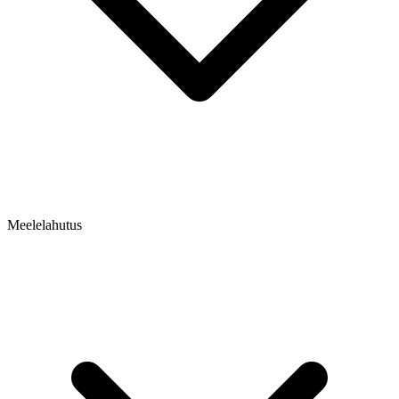
Meelelahutus