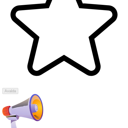
Avalda