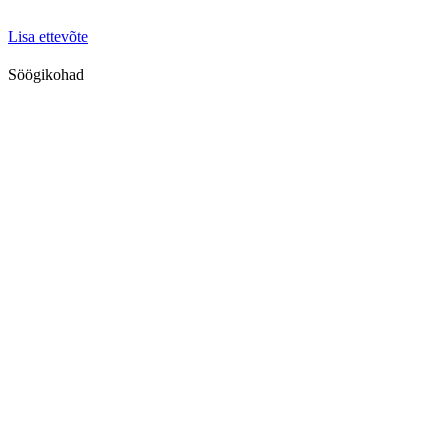
Lisa ettevõte
Söögikohad