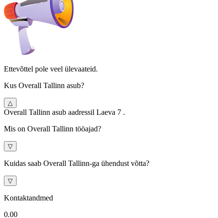
Ettevõttel pole veel ülevaateid.
Kus Overall Tallinn asub?
△
Overall Tallinn asub aadressil Laeva 7 .
Mis on Overall Tallinn tööajad?
▽
Kuidas saab Overall Tallinn-ga ühendust võtta?
▽
Kontaktandmed
0.0
0