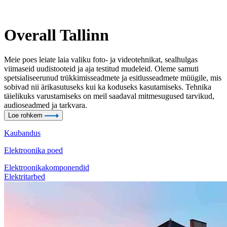
Overall Tallinn
Meie poes leiate laia valiku foto- ja videotehnikat, sealhulgas
viimaseid uudistooteid ja aja testitud mudeleid. Oleme samuti
spetsialiseerunud trükkimisseadmete ja esitlusseadmete müügile, mis
sobivad nii ärikasutuseks kui ka koduseks kasutamiseks. Tehnika
täielikuks varustamiseks on meil saadaval mitmesugused tarvikud,
audioseadmed ja tarkvara.
Loe rohkem
Kaubandus
Elektroonika poed
Elektroonikakomponendid
Elektritarbed