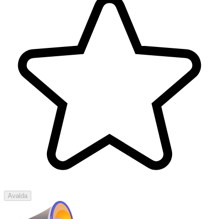
Avalda