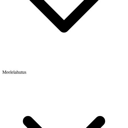
Meelelahutus