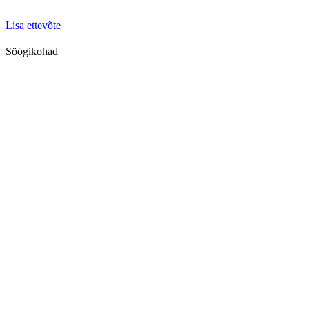
Lisa ettevõte
Söögikohad