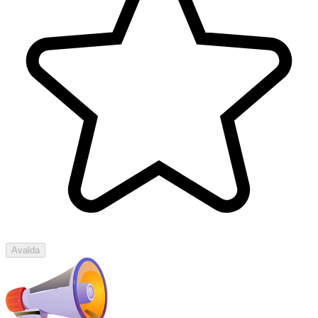
Avalda