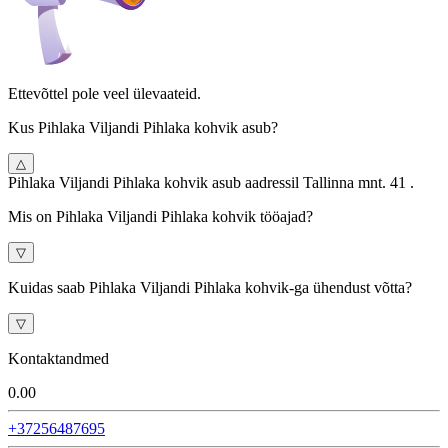
Ettevõttel pole veel ülevaateid.
Kus Pihlaka Viljandi Pihlaka kohvik asub?
△
Pihlaka Viljandi Pihlaka kohvik asub aadressil Tallinna mnt. 41 .
Mis on Pihlaka Viljandi Pihlaka kohvik tööajad?
▽
Kuidas saab Pihlaka Viljandi Pihlaka kohvik-ga ühendust võtta?
▽
Kontaktandmed
0.0
0
+37256487695