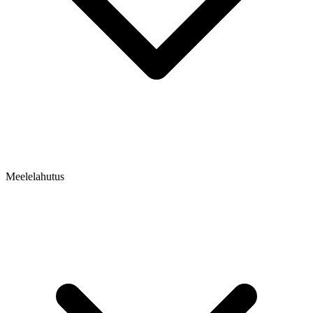
Meelelahutus