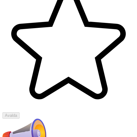
Avalda