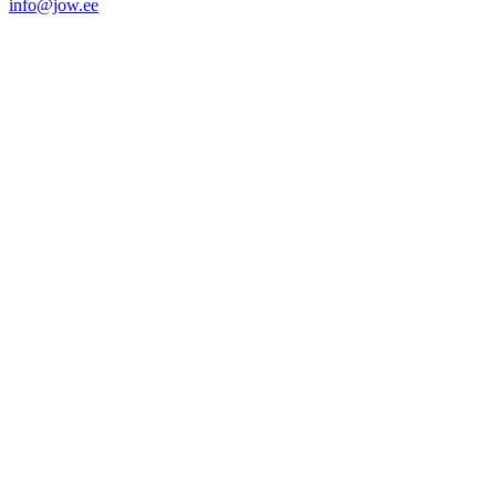
info@jow.ee