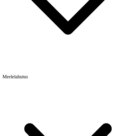
Meelelahutus