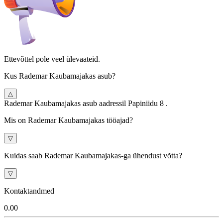
Ettevõttel pole veel ülevaateid.
Kus Rademar Kaubamajakas asub?
△
Rademar Kaubamajakas asub aadressil Papiniidu 8 .
Mis on Rademar Kaubamajakas tööajad?
▽
Kuidas saab Rademar Kaubamajakas-ga ühendust võtta?
▽
Kontaktandmed
0.0
0