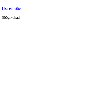
Lisa ettevõte
Söögikohad