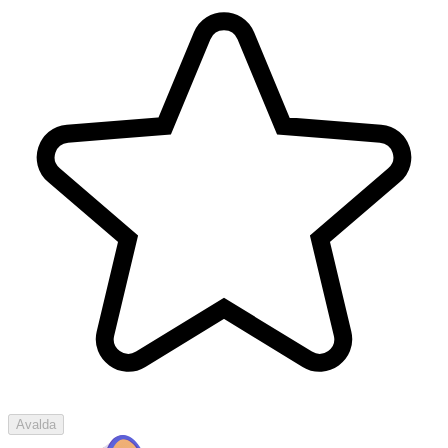
Avalda