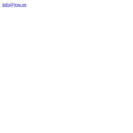
info@jow.ee