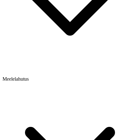
Meelelahutus